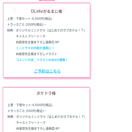
DLsiteがるまに様
上巻・下巻セット:
4,500円(税込)
トラックごと:200円(税込)～
​特典：オリジナルミニドラマ「はじめてのラブホテル！？」
キャストフリートーク
​ 向坂悠先生描き下ろし漫画①
8P
ミニドラマの内容が漫画に！
向坂悠先生描き下ろしイラスト
​
コメント付き、イラストのみの2種類！
ご予約はこちら
ポケドラ様
上巻・下巻セット:
4,500円(税込)
トラックごと:200円(税込)～
​特典：オリジナルミニドラマ「はじめてのラブホテル！？」
キャストフリートーク
​ 向坂悠先生描き下ろし漫画② 8P