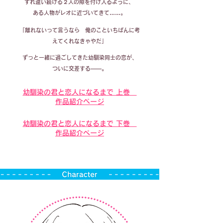
すれ違い続ける２人の隙を付け入るように、
ある人物がレオに近づいてきて……。
「離れないって言うなら 俺のこといちばんに考
えてくれなきゃやだ」
ずっと一緒に過ごしてきた幼馴染同士の恋が、
ついに交差する――。
幼馴染の君と恋人になるまで 上巻
作品紹介ページ
幼馴染の君と恋人になるまで 下巻
作品紹介ぺージ