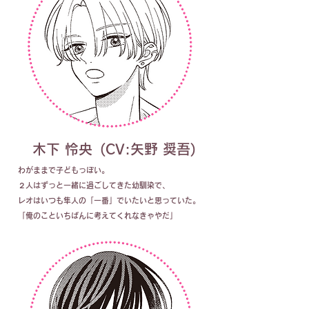
木下 怜央
(CV:矢野 奨吾)
わがままで子どもっぽい。
２
人はずっと一緒に過ごしてきた幼馴染で、
レオはいつも隼人の「一番」でいたいと思っていた。
「俺のこといちばんに考えてくれなきゃやだ」