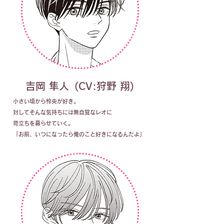
吉岡 隼人
(CV:狩野 翔)
小さい頃から怜央が好き。
対してそんな気持ちには無自覚なレオに
苛立ちを募らせていく。
「お前、いつになったら俺のこと好きになるんだよ」