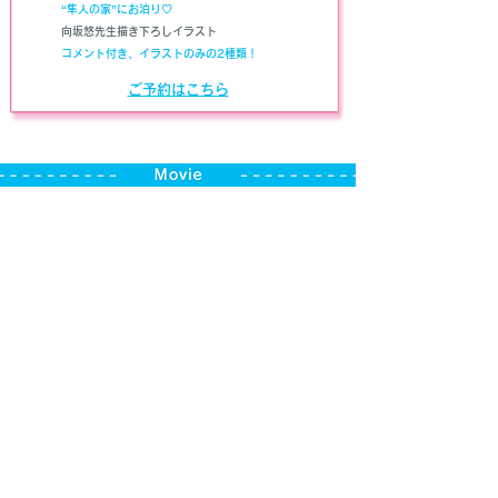
“隼人の家”にお泊り♡
向坂悠先生描き下ろしイラスト
​
コメント付き、イラストのみの2種類！
ご予約はこちら