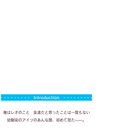
俺はレオのこと 友達だと思ったことは一度もない
幼馴染のアイツのあんな顔、初めて見た――。